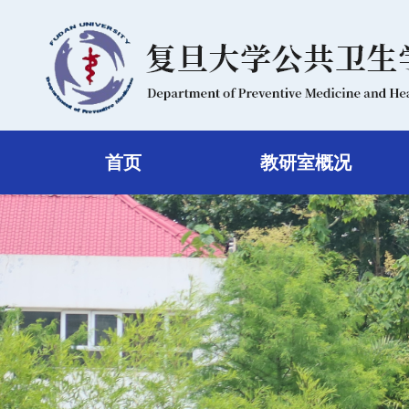
首页
教研室概况