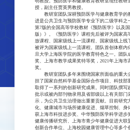
明教授。预防医学和健康教育教研室现任教研
授，副主任贾英男教授。
教研室团队深耕预防医学与健康教育学的
进是公共卫生与预防医学专业下的二级学科之
第7版的全国高等学校教材《预防医学》以及国
版）》。《预防医学》课程先后被评为国家高
放课程、国家级线上一流课程、国家级线上线
被评为国家级线上一流课程。团队首创体察内
旦大学上海医学院的医学教育特色之一。团队成
奖、上海市教学成果奖特等奖，2021年上海
奖。
教研室团队多年来围绕国家所面临的重大
担了国家自然科学基金国际合作项目、科技部
取得了一系列的创新研究成果。同时团队撰写超
批示或被内部刊物录用及省部级以上有关部门采
示，为公共卫生治理做出重要贡献。目前研究
化、健康城市与场所健康促进、烟草控制、身
获上海市科技进步奖、中华预防医学科学进步
近期动态
健康传播研究所、上海市青少年健康促进大联
创新合作单位、上海校园健康管理中心等多个